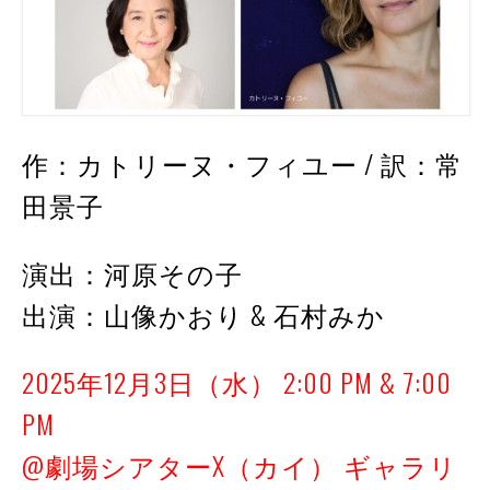
作：カトリーヌ・フィユー / 訳：常
田景子
演出：河原その子
出演：山像かおり & 石村みか
2025年12月3日（水） 2:00 PM & 7:00
PM
@劇場シアターX（カイ） ギャラリ