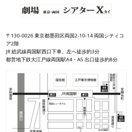
〒130-0026 東京都墨田区両国2-10-14 両国シティコ
ア2階
JR 総武線両国駅西口下車、左へ徒歩約3分
都営地下鉄大江戸線両国駅A4・A5 出口徒歩約8分