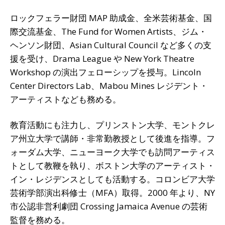
ロックフェラー財団 MAP 助成金、全米芸術基金、国
際交流基金、The Fund for Women Artists、ジム・
ヘンソン財団、Asian Cultural Council など多くの支
援を受け、Drama League や New York Theatre
Workshop の演出フェローシップを授与。Lincoln
Center Directors Lab、Mabou Mines レジデント・
アーティストなども務める。
教育活動にも注力し、プリンストン大学、モントクレ
ア州立大学で講師・非常勤教授として後進を指導。フ
ォーダム大学、ニューヨーク大学でも訪問アーティス
トとして教鞭を執り、ボストン大学のアーティスト・
イン・レジデンスとしても活動する。コロンビア大学
芸術学部演出科修士（MFA）取得。2000 年より、NY
市公認非営利劇団 Crossing Jamaica Avenue の芸術
監督を務める。